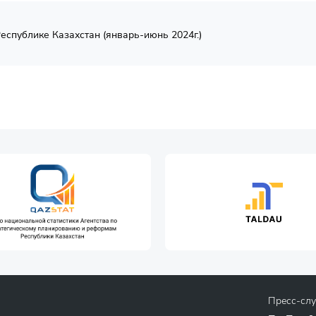
еспублике Казахстан (январь-июнь 2024г.)
Пресс-сл