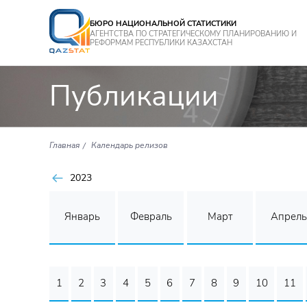
БЮРО НАЦИОНАЛЬНОЙ СТАТИСТИКИ
АГЕНТСТВА ПО СТРАТЕГИЧЕСКОМУ ПЛАНИРОВАНИЮ И
РЕФОРМАМ РЕСПУБЛИКИ КАЗАХСТАН
Публикации
Главная
Календарь релизов
2023
Январь
Февраль
Март
Апрель
1
2
3
4
5
6
7
8
9
10
11