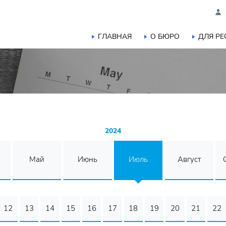
ГЛАВНАЯ
О БЮРО
ДЛЯ Р
2024
Май
Июнь
Июль
Август
12
13
14
15
16
17
18
19
20
21
22