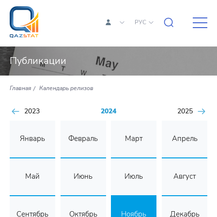
РУС
Публикации
Главная
Календарь релизов
2023
2024
2025
Январь
Февраль
Март
Апрель
Май
Июнь
Июль
Август
Сентябрь
Октябрь
Ноябрь
Декабрь