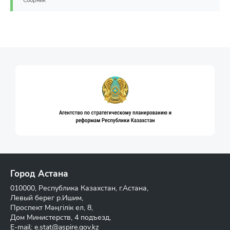
Сборник
Город Астана
010000, Республика Казахстан, г.Астана,
Левый берег р.Ишим,
Проспект Мәңгілік ел, 8,
Дом Министерств, 4 подъезд,
E-mail:
e.stat@aspire.gov.kz