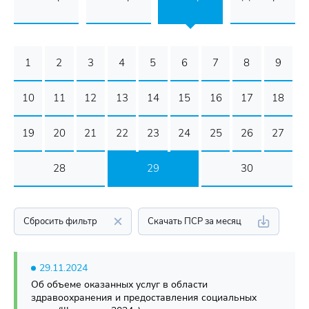
1
2
3
4
5
6
7
8
9
10
11
12
13
14
15
16
17
18
19
20
21
22
23
24
25
26
27
28
29
30
Сбросить фильтр
Скачать ПСР за месяц
29.11.2024
Об объеме оказанных услуг в области
здравоохранения и предоставления социальных