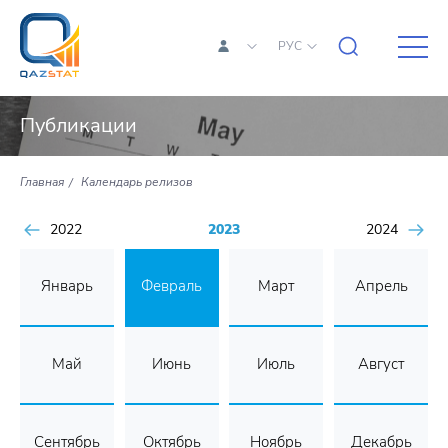
РУС
Публикации
Главная
Календарь релизов
2022
2023
2024
Январь
Февраль
Март
Апрель
Май
Июнь
Июль
Август
Сентябрь
Октябрь
Ноябрь
Декабрь