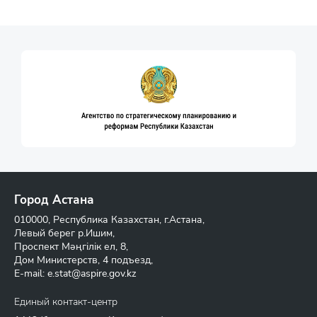
Город Астана
010000, Республика Казахстан, г.Астана,
Левый берег р.Ишим,
Проспект Мәңгілік ел, 8,
Дом Министерств, 4 подъезд,
E-mail:
e.stat@aspire.gov.kz
Единый контакт-центр