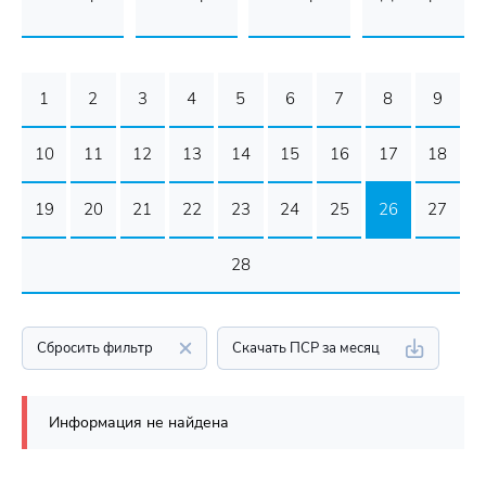
1
2
3
4
5
6
7
8
9
10
11
12
13
14
15
16
17
18
19
20
21
22
23
24
25
26
27
28
Сбросить фильтр
Скачать ПСР за месяц
Информация не найдена