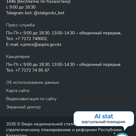
1446
(бесплатно по Казахстану)
с 9:00 до 18:30
Telegram-bot: @statgovkz_bot
Пресс-служба
Пн-Пт с 9:00 до 18:30, 13:00-14:30 – обеденный перерыв,
Тел.
+7 7172 749002
,
E-mail:
e.press@aspire.gov.kz
Канцелярия
Пн-Пт с 9:00 до 18:30, 13:00-14:30 – обеденный перерыв
Тел.
+7 7172 74 95 47
Об использовании данных
Карта сайта
Видеонавигация по сайту
Экранный диктор
2026 © Бюро национальной статистики Агентства по
стратегическому планированию и реформам Республики
Казахстан