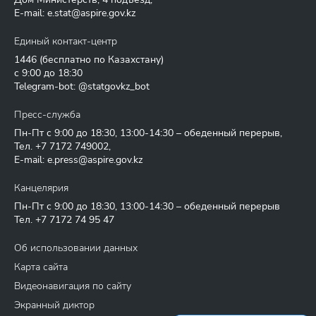
E-mail:
e.stat@aspire.gov.kz
Единый контакт-центр
1446
(бесплатно по Казахстану)
с 9:00 до 18:30
Telegram-bot: @statgovkz_bot
Пресс-служба
Пн-Пт с 9:00 до 18:30, 13:00-14:30 – обеденный перерыв,
Тел.
+7 7172 749002
,
E-mail:
e.press@aspire.gov.kz
Канцелярия
Пн-Пт с 9:00 до 18:30, 13:00-14:30 – обеденный перерыв
Тел.
+7 7172 74 95 47
Об использовании данных
Карта сайта
Видеонавигация по сайту
Экранный диктор