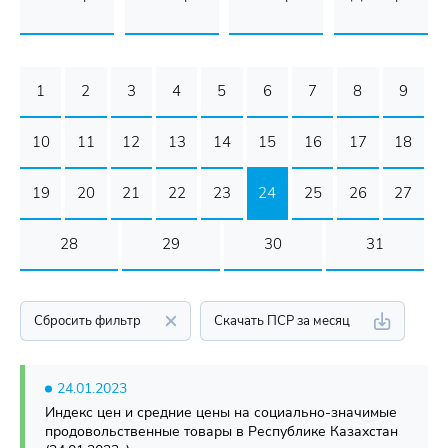
1
2
3
4
5
6
7
8
9
10
11
12
13
14
15
16
17
18
19
20
21
22
23
24
25
26
27
28
29
30
31
Сбросить фильтр
Скачать ПСР за месяц
24.01.2023
Индекс цен и средние цены на социально-значимые
продовольственные товары в Республике Казахстан