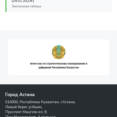
(24.01.2023г.)
Электронная таблица
Город Астана
010000, Республика Казахстан, г.Астана,
Левый берег р.Ишим,
Проспект Мәңгілік ел, 8,
Дом Министерств, 4 подъезд,