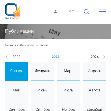
РУС
Публикации
Главная
Календарь релизов
2022
2023
2024
Январь
Февраль
Март
Апрель
Май
Июнь
Июль
Август
Сентябрь
Октябрь
Ноябрь
Декабрь