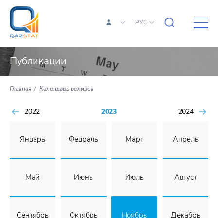
РУС
Публикации
Главная
Календарь релизов
2022
2023
2024
Январь
Февраль
Март
Апрель
Май
Июнь
Июль
Август
Сентябрь
Октябрь
Ноябрь
Декабрь