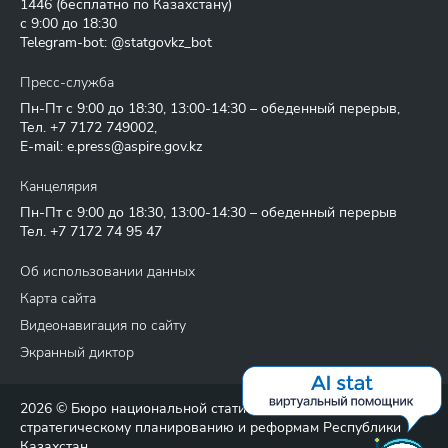
1446
(бесплатно по Казахстану)
с 9:00 до 18:30
Telegram-bot: @statgovkz_bot
Пресс-служба
Пн-Пт с 9:00 до 18:30, 13:00-14:30 – обеденный перерыв,
Тел.
+7 7172 749002
,
E-mail:
e.press@aspire.gov.kz
Канцелярия
Пн-Пт с 9:00 до 18:30, 13:00-14:30 – обеденный перерыв
Тел.
+7 7172 74 95 47
Об использовании данных
Карта сайта
Видеонавигация по сайту
Экранный диктор
2026 © Бюро национальной статистики Агентства по
стратегическому планированию и реформам Республики
Казахстан