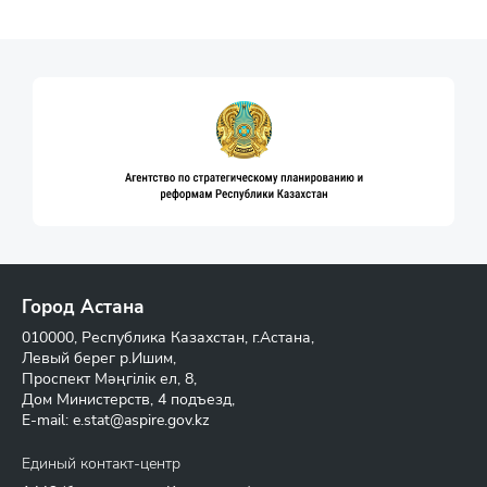
Город Астана
010000, Республика Казахстан, г.Астана,
Левый берег р.Ишим,
Проспект Мәңгілік ел, 8,
Дом Министерств, 4 подъезд,
E-mail:
e.stat@aspire.gov.kz
Единый контакт-центр