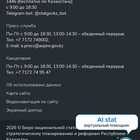
1446
(бесплатно по Казахстану)
с 9:00 до 18:30
Telegram-bot: @statgovkz_bot
Пресс-служба
Пн-Пт с 9:00 до 18:30, 13:00-14:30 – обеденный перерыв,
Тел.
+7 7172 749002
,
E-mail:
e.press@aspire.gov.kz
Канцелярия
Пн-Пт с 9:00 до 18:30, 13:00-14:30 – обеденный перерыв
Тел.
+7 7172 74 95 47
Об использовании данных
Карта сайта
Видеонавигация по сайту
Экранный диктор
2026 © Бюро национальной статистики Агентства по
стратегическому планированию и реформам Республики
Казахстан