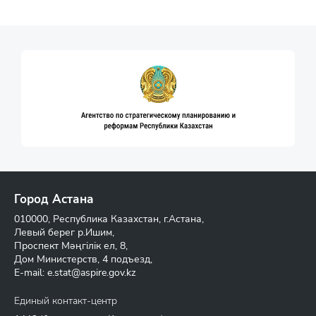
Город Астана
010000, Республика Казахстан, г.Астана,
Левый берег р.Ишим,
Проспект Мәңгілік ел, 8,
Дом Министерств, 4 подъезд,
E-mail:
e.stat@aspire.gov.kz
Единый контакт-центр