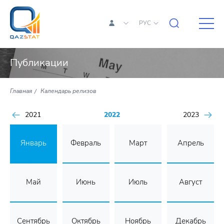
РУС
Публикации
Главная
Календарь релизов
2021
2022
2023
Январь
Февраль
Март
Апрель
Май
Июнь
Июль
Август
Сентябрь
Октябрь
Ноябрь
Декабрь