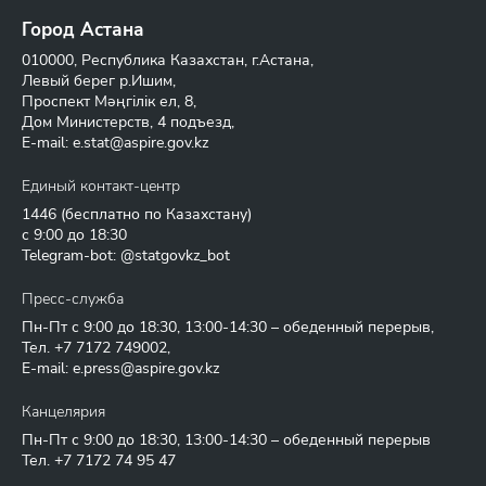
Город Астана
010000, Республика Казахстан, г.Астана,
Левый берег р.Ишим,
Проспект Мәңгілік ел, 8,
Дом Министерств, 4 подъезд,
E-mail:
e.stat@aspire.gov.kz
Единый контакт-центр
1446
(бесплатно по Казахстану)
с 9:00 до 18:30
Telegram-bot: @statgovkz_bot
Пресс-служба
Пн-Пт с 9:00 до 18:30, 13:00-14:30 – обеденный перерыв,
Тел.
+7 7172 749002
,
E-mail:
e.press@aspire.gov.kz
Канцелярия
Пн-Пт с 9:00 до 18:30, 13:00-14:30 – обеденный перерыв
Тел.
+7 7172 74 95 47