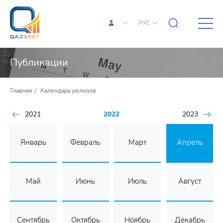
РУС
Публикации
Главная
Календарь релизов
2021
2022
2023
Январь
Февраль
Март
Апрель
Май
Июнь
Июль
Август
Сентябрь
Октябрь
Ноябрь
Декабрь