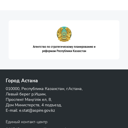
Город Астана
010000, Республика Казахстан, г.Астана,
Левый берег р.Ишим,
Проспект Мәңгілік ел, 8,
Дом Министерств, 4 подъезд,
E-mail:
e.stat@aspire.gov.kz
Единый контакт-центр