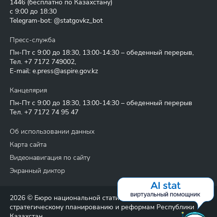
1446
(бесплатно по Казахстану)
с 9:00 до 18:30
Telegram-bot: @statgovkz_bot
Пресс-служба
Пн-Пт с 9:00 до 18:30, 13:00-14:30 – обеденный перерыв,
Тел.
+7 7172 749002
,
E-mail:
e.press@aspire.gov.kz
Канцелярия
Пн-Пт с 9:00 до 18:30, 13:00-14:30 – обеденный перерыв
Тел.
+7 7172 74 95 47
Об использовании данных
Карта сайта
Видеонавигация по сайту
Экранный диктор
2026 © Бюро национальной статистики Агентства по
стратегическому планированию и реформам Республики
Казахстан