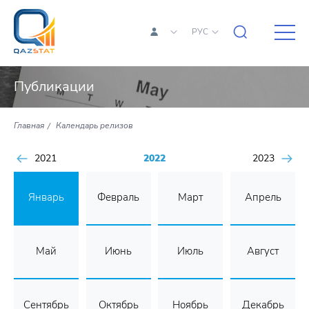
РУС
Публикации
Главная
Календарь релизов
2021
2022
2023
Январь
Февраль
Март
Апрель
Май
Июнь
Июль
Август
Сентябрь
Октябрь
Ноябрь
Декабрь