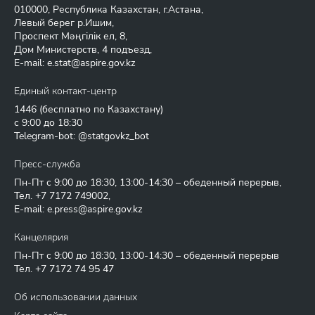
010000, Республика Казахстан, г.Астана,
Левый берег р.Ишим,
Проспект Мәңгілік ел, 8,
Дом Министерств, 4 подъезд,
E-mail:
e.stat@aspire.gov.kz
Единый контакт-центр
1446
(бесплатно по Казахстану)
с 9:00 до 18:30
Telegram-bot: @statgovkz_bot
Пресс-служба
Пн-Пт с 9:00 до 18:30, 13:00-14:30 – обеденный перерыв,
Тел.
+7 7172 749002
,
E-mail:
e.press@aspire.gov.kz
Канцелярия
Пн-Пт с 9:00 до 18:30, 13:00-14:30 – обеденный перерыв
Тел.
+7 7172 74 95 47
Об использовании данных