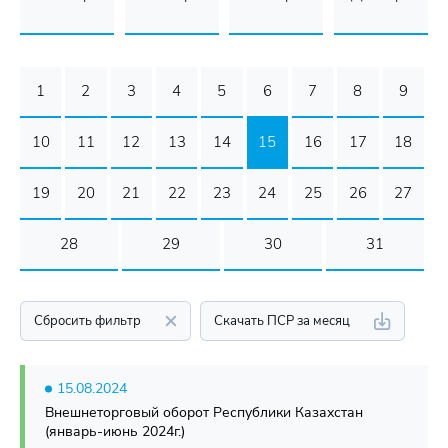
1
2
3
4
5
6
7
8
9
10
11
12
13
14
15
16
17
18
19
20
21
22
23
24
25
26
27
28
29
30
31
Сбросить фильтр
Скачать ПСР за месяц
15.08.2024
Внешнеторговый оборот Республики Казахстан
(январь-июнь 2024г.)