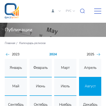
РУС
Публикации
Главная
Календарь релизов
2023
2024
2025
Январь
Февраль
Март
Апрель
Май
Июнь
Июль
Август
Сентябрь
Октябрь
Ноябрь
Декабрь