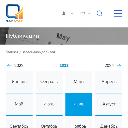
РУС
Публикации
Главная
Календарь релизов
2022
2023
2024
Январь
Февраль
Март
Апрель
Май
Июнь
Июль
Август
Сентябрь
Октябрь
Ноябрь
Декабрь