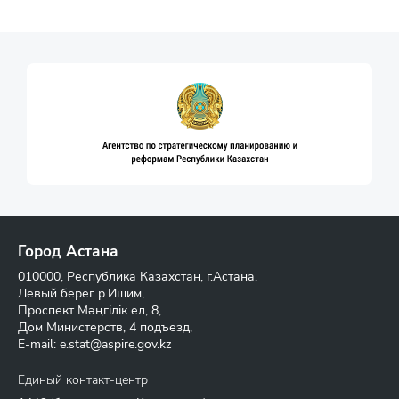
Город Астана
010000, Республика Казахстан, г.Астана,
Левый берег р.Ишим,
Проспект Мәңгілік ел, 8,
Дом Министерств, 4 подъезд,
E-mail:
e.stat@aspire.gov.kz
Единый контакт-центр