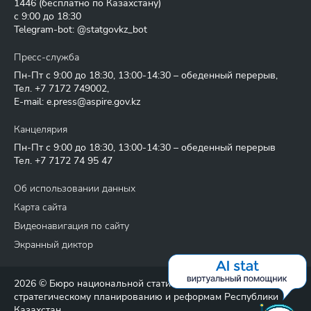
1446
(бесплатно по Казахстану)
с 9:00 до 18:30
Telegram-bot: @statgovkz_bot
Пресс-служба
Пн-Пт с 9:00 до 18:30, 13:00-14:30 – обеденный перерыв,
Тел.
+7 7172 749002
,
E-mail:
e.press@aspire.gov.kz
Канцелярия
Пн-Пт с 9:00 до 18:30, 13:00-14:30 – обеденный перерыв
Тел.
+7 7172 74 95 47
Об использовании данных
Карта сайта
Видеонавигация по сайту
Экранный диктор
2026 © Бюро национальной статистики Агентства по
стратегическому планированию и реформам Республики
Казахстан