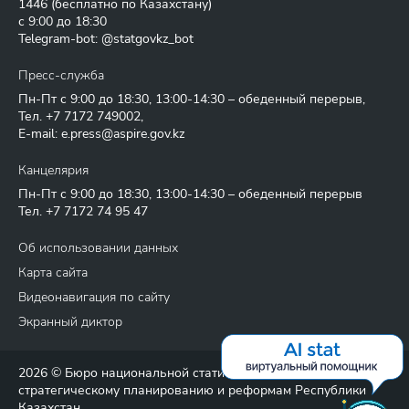
1446
(бесплатно по Казахстану)
с 9:00 до 18:30
Telegram-bot: @statgovkz_bot
Пресс-служба
Пн-Пт с 9:00 до 18:30, 13:00-14:30 – обеденный перерыв,
Тел.
+7 7172 749002
,
E-mail:
e.press@aspire.gov.kz
Канцелярия
Пн-Пт с 9:00 до 18:30, 13:00-14:30 – обеденный перерыв
Тел.
+7 7172 74 95 47
Об использовании данных
Карта сайта
Видеонавигация по сайту
Экранный диктор
2026 © Бюро национальной статистики Агентства по
стратегическому планированию и реформам Республики
Казахстан