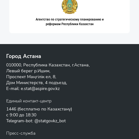
Город Астана
010000, Республика Казахстан, г.Астана,
Левый берег р.Ишим,
Проспект Мәңгілік ел, 8,
Дом Министерств, 4 подъезд,
E-mail:
e.stat@aspire.gov.kz
Единый контакт-центр
1446
(бесплатно по Казахстану)
с 9:00 до 18:30
Telegram-bot: @statgovkz_bot
Пресс-служба