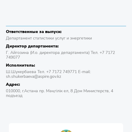
Ответственные за выпуск:
Департамент статистики услуг и энергетики
Директор департамента:
Г. Айгозина (И.о. директора департамента) Тел. +7 7172
749077
Исполнитель:
Ш.Шукербаева Тел. +7 7172 749771 E-mail:
sh.shukerbaeva@aspire.gov.kz
Адрес:
010000, г.Астана пр. Мәңгілік ел, 8 Дом Министерств, 4
подъезд