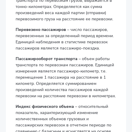
транспорта по перевозкам грузов, выражается в
тонно-километрах. Определяется как сумма
произведений веса каждой партии (отправки)
перевозимого груза на расстояние ее перевозки.
Перевезено пассажиров
– число пассажиров,
перевезенных за определенный период времени.
Единицей наблюдения в статистике перевозок
пассажиров является пассажиро-поездка.
Пассажирооборот транспорта
– объем работы
транспорта по перевозкам пассажиров. Единицей
измерения является пассажиро-километр, т.е.
перемещение 1 пассажира на расстояние в 1
километр. Определяется суммированием
произведений количества пассажиров каждой
перевозки на расстояние перевозки в километрах.
Индекс физического объема
– относительный
показатель, характеризующий изменение
количественных объемов грузовых и
пассажирских перевозок в отчетном периоде по
сравнению с базисным и исчисляется на основе