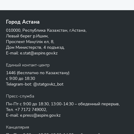
Город Астана
010000, Республика Казахстан, г.Астана,
Левый берег р.Ишим,
Проспект Мәңгілік ел, 8,
Дом Министерств, 4 подъезд,
E-mail:
e.stat@aspire.gov.kz
Единый контакт-центр
1446
(бесплатно по Казахстану)
с 9:00 до 18:30
Telegram-bot: @statgovkz_bot
Пресс-служба
Пн-Пт с 9:00 до 18:30, 13:00-14:30 – обеденный перерыв,
Тел.
+7 7172 749002
,
E-mail:
e.press@aspire.gov.kz
Канцелярия