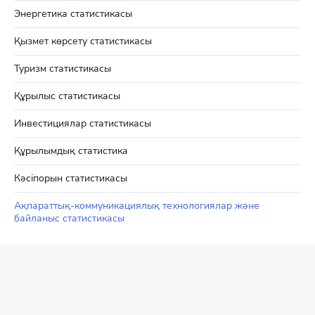
Энергетика статистикасы
Қызмет көрсету статистикасы
Туризм статистикасы
Құрылыс статистикасы
Инвестициялар статистикасы
Құрылымдық статистика
Кәсіпорын статистикасы
Ақпараттық-коммуникациялық технологиялар және
байланыс статистикасы