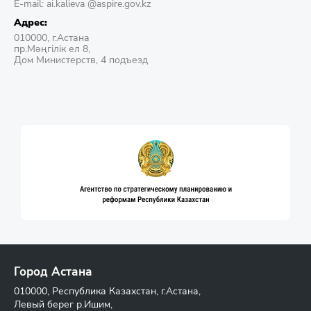
E-mail: ai.kalieva @aspire.gov.kz
Адрес:
010000, г.Астана
пр.Мәңгілік ел 8,
Дом Министерств, 4 подъезд
Город Астана
010000, Республика Казахстан, г.Астана,
Левый берег р.Ишим,