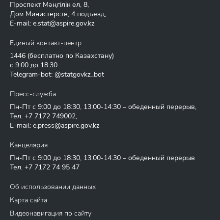
Проспект Мәңгілік ел, 8,
Дом Министерств, 4 подъезд,
E-mail:
e.stat@aspire.gov.kz
Единый контакт-центр
1446
(бесплатно по Казахстану)
с 9:00 до 18:30
Telegram-bot: @statgovkz_bot
Пресс-служба
Пн-Пт с 9:00 до 18:30, 13:00-14:30 – обеденный перерыв,
Тел.
+7 7172 749002
,
E-mail:
e.press@aspire.gov.kz
Канцелярия
Пн-Пт с 9:00 до 18:30, 13:00-14:30 – обеденный перерыв
Тел.
+7 7172 74 95 47
Об использовании данных
Карта сайта
Видеонавигация по сайту