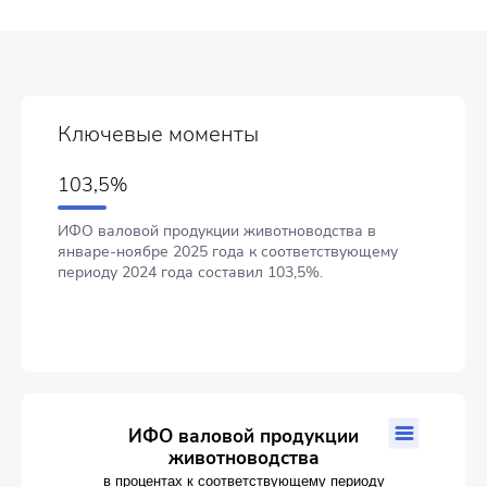
Ключевые моменты
103,5%
ИФО валовой продукции животноводства в
январе-ноябре 2025 года к соответствующему
периоду 2024 года составил 103,5%.
ИФО валовой продукции животноводства
ИФО валовой продукции
животноводства
Line chart with 23 data points.
в процентах к соответствующему периоду
в процентах к соответствующему периоду прошлого года