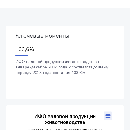
Ключевые моменты
103,6%
ИФО валовой продукции животноводства в
январе-декабре 2024 года к соответствующему
периоду 2023 года составил 103,6%.
ИФО валовой продукции животноводства
ИФО валовой продукции
животноводства
Line chart with 24 data points.
в процентах к соответствующему периоду прошлого года
в процентах к соответствующему периоду