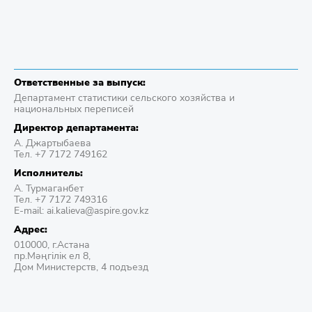
Ответственные за выпуск:
Департамент статистики сельского хозяйства и
национальных переписей
Директор департамента:
А. Джартыбаева
Тел. +7 7172 749162
Исполнитель:
А. Турмаганбет
Тел. +7 7172 749316
E-mail: ai.kalieva@aspire.gov.kz
Адрес:
010000, г.Астана
пр.Мәңгілік ел 8,
Дом Министерств, 4 подъезд