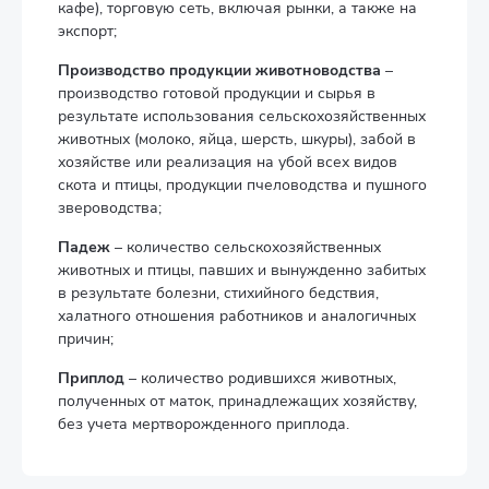
кафе), торговую сеть, включая рынки, а также на
экспорт;
Производство продукции животноводства
–
производство готовой продукции и сырья в
результате использования сельскохозяйственных
животных (молоко, яйца, шерсть, шкуры), забой в
хозяйстве или реализация на убой всех видов
скота и птицы, продукции пчеловодства и пушного
звероводства;
Падеж
– количество сельскохозяйственных
животных и птицы, павших и вынужденно забитых
в результате болезни, стихийного бедствия,
халатного отношения работников и аналогичных
причин;
Приплод
– количество родившихся животных,
полученных от маток, принадлежащих хозяйству,
без учета мертворожденного приплода.