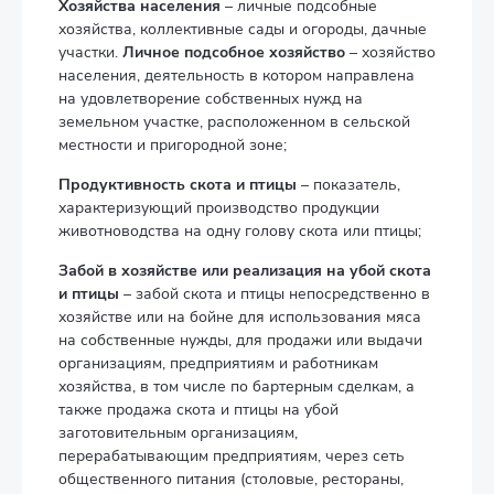
Хозяйства населения
– личные подсобные
хозяйства, коллективные сады и огороды, дачные
участки.
Личное подсобное хозяйство
– хозяйство
населения, деятельность в котором направлена
на удовлетворение собственных нужд на
земельном участке, расположенном в сельской
местности и пригородной зоне;
Продуктивность скота и птицы
– показатель,
характеризующий производство продукции
животноводства на одну голову скота или птицы;
Забой в хозяйстве или реализация на убой скота
и птицы
– забой скота и птицы непосредственно в
хозяйстве или на бойне для использования мяса
на собственные нужды, для продажи или выдачи
организациям, предприятиям и работникам
хозяйства, в том числе по бартерным сделкам, а
также продажа скота и птицы на убой
заготовительным организациям,
перерабатывающим предприятиям, через сеть
общественного питания (столовые, рестораны,