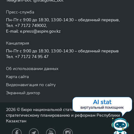
Telegram-bot: @statgovkz_bot
Пресс-служба
Пн-Пт с 9:00 до 18:30, 13:00-14:30 – обеденный перерыв,
Тел.
+7 7172 749002
,
E-mail:
e.press@aspire.gov.kz
Канцелярия
Пн-Пт с 9:00 до 18:30, 13:00-14:30 – обеденный перерыв
Тел.
+7 7172 74 95 47
Об использовании данных
Карта сайта
Видеонавигация по сайту
Экранный диктор
2026 © Бюро национальной статистики Агентства по
стратегическому планированию и реформам Республики
Казахстан