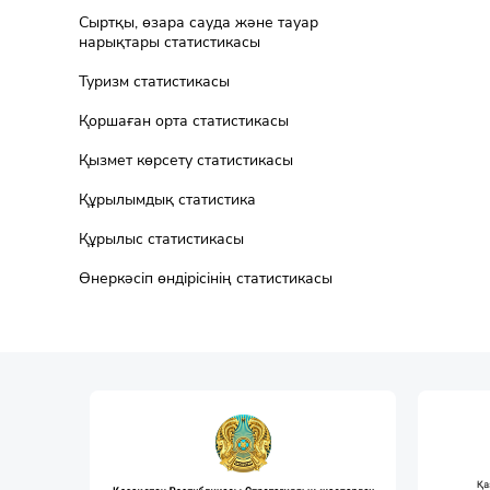
Сыртқы, өзара сауда және тауар
нарықтары статистикасы
Туризм статистикасы
Қоршаған орта статистикасы
Қызмет көрсету статистикасы
Құрылымдық статистика
Құрылыс статистикасы
Өнеркәсіп өндірісінің статистикасы