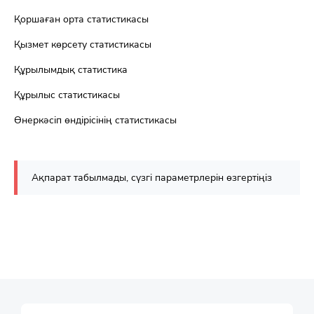
Қоршаған орта статистикасы
Қызмет көрсету статистикасы
Құрылымдық статистика
Құрылыс статистикасы
Өнеркәсіп өндірісінің статистикасы
Ақпарат табылмады, сүзгі параметрлерін өзгертіңіз