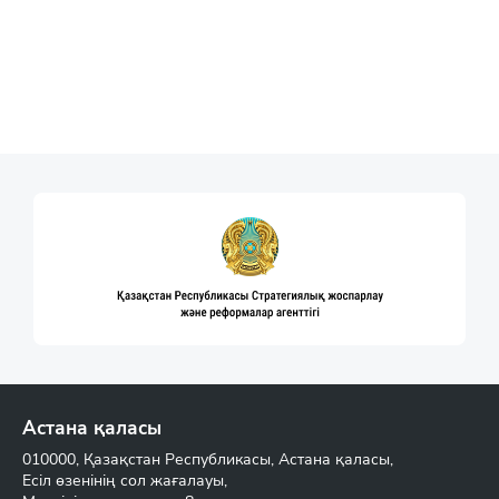
Астана қаласы
010000, Қазақстан Республикасы, Астана қаласы,
Есіл өзенінің сол жағалауы,