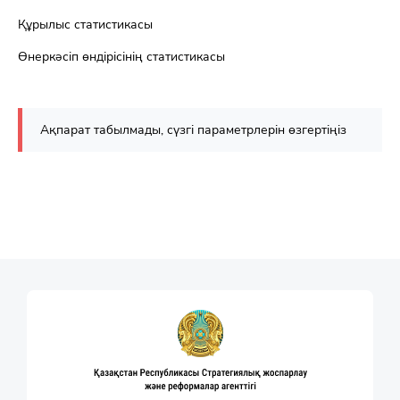
Құрылыс статистикасы
Өнеркәсіп өндірісінің статистикасы
Ақпарат табылмады, сүзгі параметрлерін өзгертіңіз