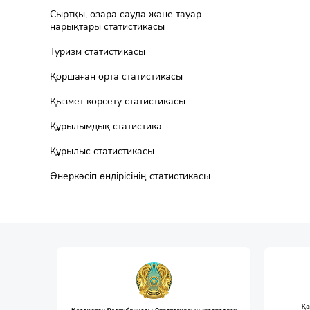
Сыртқы, өзара сауда және тауар
нарықтары статистикасы
Туризм статистикасы
Қоршаған орта статистикасы
Қызмет көрсету статистикасы
Құрылымдық статистика
Құрылыс статистикасы
Өнеркәсіп өндірісінің статистикасы