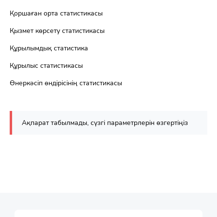
Қоршаған орта статистикасы
Қызмет көрсету статистикасы
Құрылымдық статистика
Құрылыс статистикасы
Өнеркәсіп өндірісінің статистикасы
Ақпарат табылмады, сүзгі параметрлерін өзгертіңіз