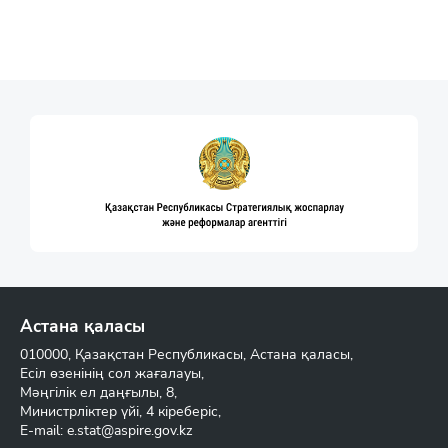
Астана қаласы
010000, Қазақстан Республикасы, Астана қаласы,
Есіл өзенінің сол жағалауы,
Мәңгілік ел даңғылы, 8,
Министрліктер үйі, 4 кіреберіс,
E-mail:
e.stat@aspire.gov.kz