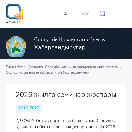
ҚАЗ
Солтүстік Қазақстан облысы
Хабарландырулар
Басты бет
Қазақстан Республикасының өңірлерінің статистикасы
Солтүстік Қазақстан облысы
Хабарландырулар
2026 жылға семинар жоспары
22.01.2026
ҚР СЖРА Ұлттық статистика бюросының Солтүстік
Қазақстан облысы бойынша департаментінің 2026