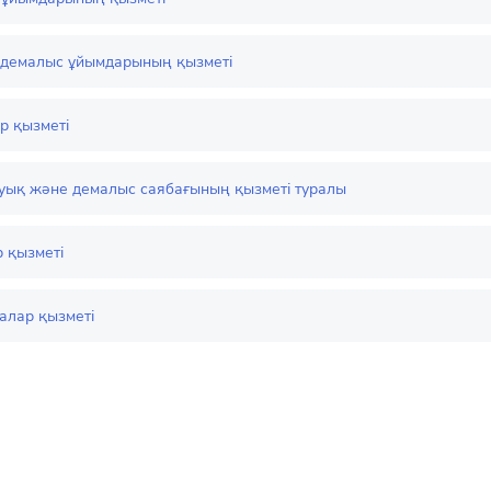
демалыс ұйымдарының қызметі
р қызметі
уық және демалыс саябағының қызметі туралы
 қызметі
алар қызметі