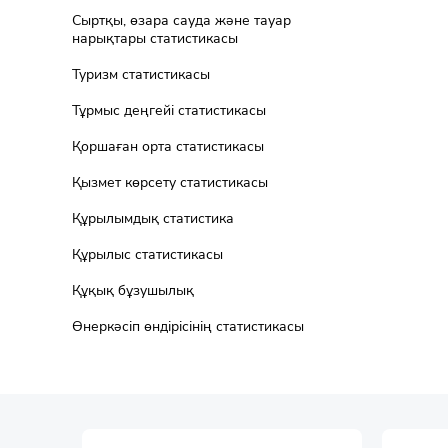
Сыртқы, өзара сауда және тауар
нарықтары статистикасы
Туризм статистикасы
Тұрмыс деңгейі статистикасы
Қоршаған орта статистикасы
Қызмет көрсету статистикасы
Құрылымдық статистика
Құрылыс статистикасы
Құқық бұзушылық
Өнеркәсіп өндірісінің статистикасы