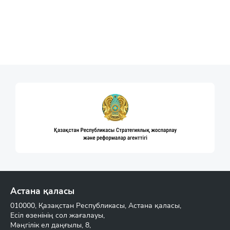
Астана қаласы
010000, Қазақстан Республикасы, Астана қаласы,
Есіл өзенінің сол жағалауы,
Мәңгілік ел даңғылы, 8,