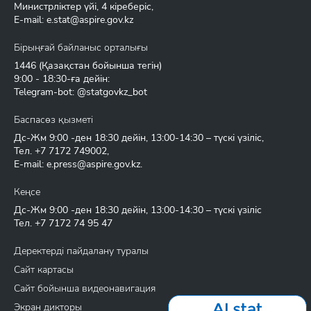
Министрліктер үйі, 4 кіреберіс,
E-mail:
e.stat@aspire.gov.kz
Бірыңғай байланыс орталығы
1446
(Қазақстан бойынша тегін)
9:00 - 18:30-ға дейін:
Telegram-bot: @statgovkz_bot
Баспасөз қызметі
Дс-Жм 9:00 -ден 18:30 дейін, 13:00-14:30 – түскі үзіліс,
Тел.
+7 7172 749002
,
E-mail:
e.press@aspire.gov.kz
.
Кеңсе
Дс-Жм 9:00 -ден 18:30 дейін, 13:00-14:30 – түскі үзіліс
Тел.
+7 7172 74 95 47
Деректерді пайдалану туралы
Сайт картасы
Сайт бойынша видеонавигация
Экран дикторы