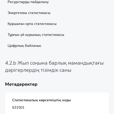
Ресурстарды пайдалану
Энергетика статистикасы
Қоршаған орта статистикасы
Тұрғын үй қорының статистикасы
Цифрлық байланыс
4.2.b Жыл соңына барлық мамандықтағы
дәрігерлердің тізімдік саны
Метадеректер
Статистикалық көрсеткіштің коды
631501