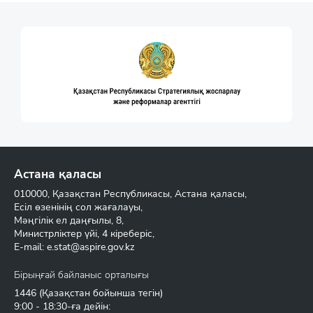
Астана қаласы
010000, Қазақстан Республикасы, Астана қаласы,
Есіл өзенінің сол жағалауы,
Мәңгілік ел даңғылы, 8,
Министрліктер үйі, 4 кіреберіс,
E-mail:
e.stat@aspire.gov.kz
Бірыңғай байланыс орталығы
1446
(Қазақстан бойынша тегін)
9:00 - 18:30-ға дейін: