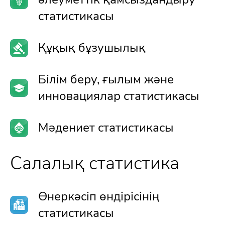
статистикасы
Құқық бұзушылық
Білім беру, ғылым және
инновациялар статистикасы
Мәдениет статистикасы
Салалық статистика
Өнеркәсіп өндірісінің
статистикасы