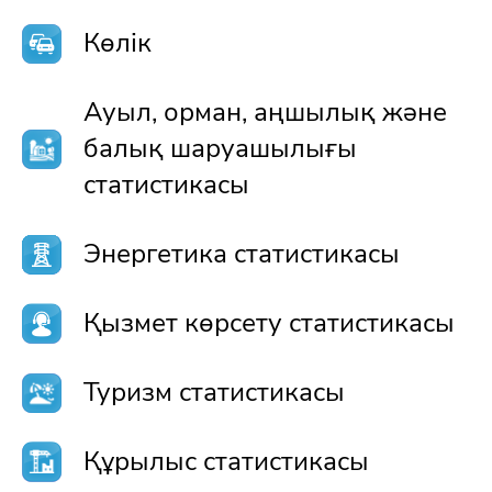
Көлік
Ауыл, орман, аңшылық және
балық шаруашылығы
статистикасы
Энергетика статистикасы
Қызмет көрсету статистикасы
Туризм статистикасы
Құрылыс статистикасы