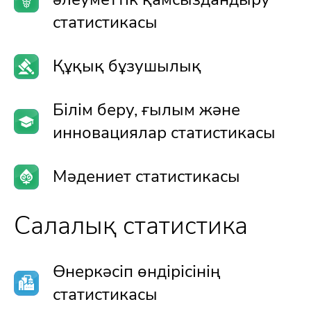
статистикасы
Құқық бұзушылық
Білім беру, ғылым және
инновациялар статистикасы
Мәдениет статистикасы
Салалық статистика
Өнеркәсіп өндірісінің
статистикасы