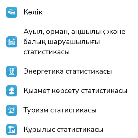
Көлік
Ауыл, орман, аңшылық және
балық шаруашылығы
статистикасы
Энергетика статистикасы
Қызмет көрсету статистикасы
Туризм статистикасы
Құрылыс статистикасы