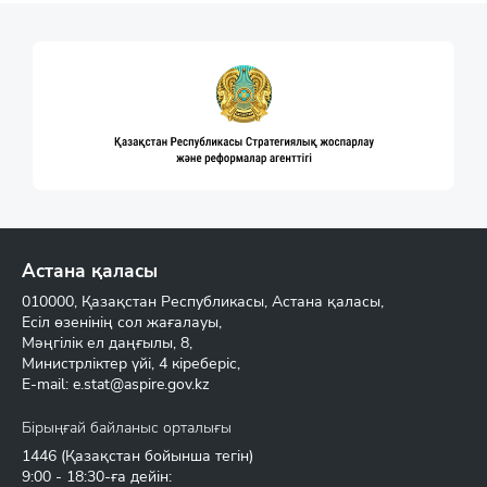
Астана қаласы
010000, Қазақстан Республикасы, Астана қаласы,
Есіл өзенінің сол жағалауы,
Мәңгілік ел даңғылы, 8,
Министрліктер үйі, 4 кіреберіс,
E-mail:
e.stat@aspire.gov.kz
Бірыңғай байланыс орталығы
1446
(Қазақстан бойынша тегін)
9:00 - 18:30-ға дейін: