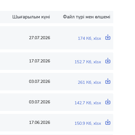
Шығарылым күні
Файл түрі мен өлшемі
27.07.2026
174 Кб, xlsx
17.07.2026
152.7 Кб, xlsx
03.07.2026
261 Кб, xlsx
03.07.2026
142.7 Кб, xlsx
17.06.2026
150.9 Кб, xlsx