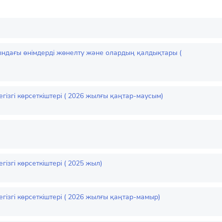
ндағы өнімдерді жөнелту және олардың қалдықтары (
ізгі көрсеткіштері ( 2026 жылғы қаңтар-маусым)
згі көрсеткіштері ( 2025 жыл)
ізгі көрсеткіштері ( 2026 жылғы қаңтар-мамыр)