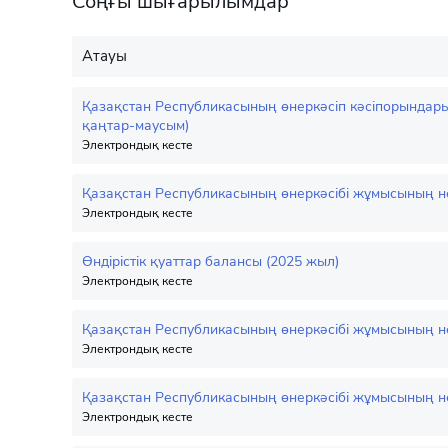
Соңғы шығарылымдар
Атауы
Қазақстан Республикасының өнеркәсіп кәсіпорындары
қаңтар-маусым)
Электрондық кесте
Қазақстан Республикасының өнеркәсібі жұмысының нег
Электрондық кесте
Өндірістік қуаттар балансы (2025 жыл)
Электрондық кесте
Қазақстан Республикасының өнеркәсібі жұмысының негі
Электрондық кесте
Қазақстан Республикасының өнеркәсібі жұмысының нег
Электрондық кесте