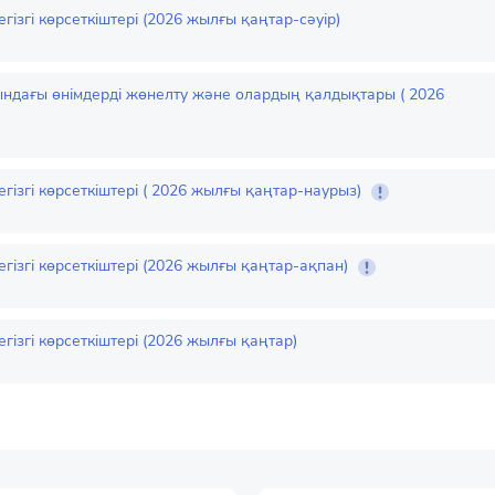
згі көрсеткіштері (2026 жылғы қаңтар-сәуір)
ндағы өнімдерді жөнелту және олардың қалдықтары ( 2026
ізгі көрсеткіштері ( 2026 жылғы қаңтар-наурыз)
ізгі көрсеткіштері (2026 жылғы қаңтар-ақпан)
ізгі көрсеткіштері (2026 жылғы қаңтар)