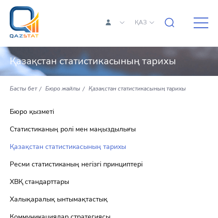
ҚАЗ
Қазақстан статистикасының тарихы
Басты бет
Бюро жайлы
Қазақстан статистикасының тарихы
Бюро қызметі
Статистиканың ролі мен маңыздылығы
Қазақстан статистикасының тарихы
Ресми статистиканың негізгі принциптері
ХВҚ стандарттары
Халықаралық ынтымақтастық
Коммуникациялар стратегиясы