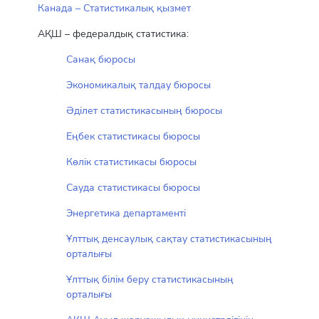
Канада – Статистикалық қызмет
АҚШ – федералдық статистика:
Санақ бюросы
Экономикалық талдау бюросы
Әділет статистикасының бюросы
Еңбек статистикасы бюросы
Көлік статистикасы бюросы
Сауда статистикасы бюросы
Энергетика департаменті
Ұлттық денсаулық сақтау статистикасының
орталығы
Ұлттық білім беру статистикасының
орталығы