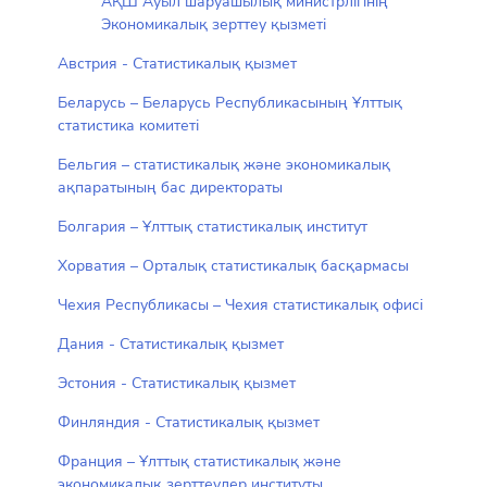
АҚШ Ауыл шаруашылық министрлігінің
Экономикалық зерттеу қызметі
Австрия - Статистикалық қызмет
Беларусь – Беларусь Республикасының Ұлттық
статистика комитеті
Бельгия – статистикалық және экономикалық
ақпаратының бас директораты
Болгария – Ұлттық статистикалық институт
Хорватия – Орталық статистикалық басқармасы
Чехия Республикасы – Чехия статистикалық офисі
Дания - Статистикалық қызмет
Эстония - Статистикалық қызмет
Финляндия - Статистикалық қызмет
Франция – Ұлттық статистикалық және
экономикалық зерттеулер институты