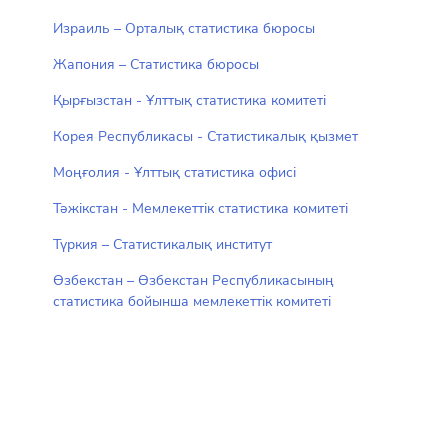
Израиль – Орталық статистика бюросы
Жапония – Статистика бюросы
Қырғызстан - Ұлттық статистика комитеті
Корея Республикасы - Статистикалық қызмет
Моңғолия - Ұлттық статистика офисі
Тәжікстан - Мемлекеттік статистика комитеті
Түркия – Статистикалық институт
Өзбекстан – Өзбекстан Республикасының
статистика бойынша мемлекеттік комитеті