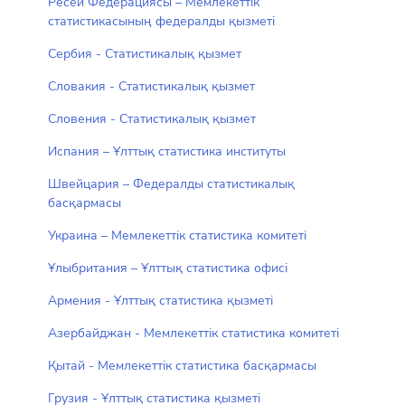
Ресей Федерациясы – Мемлекеттік
статистикасының федералды қызметі
Сербия - Статистикалық қызмет
Словакия - Статистикалық қызмет
Словения - Статистикалық қызмет
Испания – Ұлттық статистика институты
Швейцария – Федералды статистикалық
басқармасы
Украина – Мемлекеттік статистика комитеті
Ұлыбритания – Ұлттық статистика офисі
Армения - Ұлттық статистика қызметі
Азербайджан - Мемлекеттік статистика комитеті
Қытай - Мемлекеттік статистика басқармасы
Грузия - Ұлттық статистика қызметі