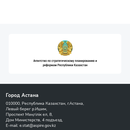
Город Астана
010000, Республика Казахстан, г.Астана,
Левый берег р.Ишим,
Проспект Мәңгілік ел, 8,
Дом Министерств, 4 подъезд,
E-mail:
e.stat@aspire.gov.kz