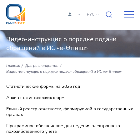
РУС
Видео-инструкция о порядке подачи
обращений в ИС «е-Өтініш»
Главная
Для респондентов
Видео-инструкция о порядке подачи обращений в ИС «е-Өтініш»
Статистические формы на 2026 год
Архив статистических форм
Единый реестр отчетности, формируемой в государственных
органах
Программное обеспечение для ведения электронного
похозяйственного учета