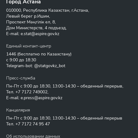
Город Астана
010000, Республика Казахстан, г.Астана,
Левый берег р.Ишим,
Проспект Мәңгілік ел, 8,
Дом Министерств, 4 подъезд,
E-mail:
e.stat@aspire.gov.kz
Единый контакт-центр
1446
(бесплатно по Казахстану)
с 9:00 до 18:30
Telegram-bot: @statgovkz_bot
Пресс-служба
Пн-Пт с 9:00 до 18:30, 13:00-14:30 – обеденный перерыв,
Тел.
+7 7172 749002
,
E-mail:
e.press@aspire.gov.kz
Канцелярия
Пн-Пт с 9:00 до 18:30, 13:00-14:30 – обеденный перерыв
Тел.
+7 7172 74 95 47
Об использовании данных