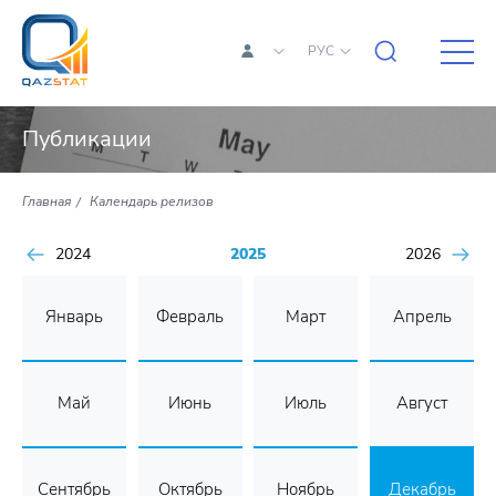
РУС
Публикации
Главная
Календарь релизов
2024
2025
2026
Январь
Февраль
Март
Апрель
Май
Июнь
Июль
Август
Сентябрь
Октябрь
Ноябрь
Декабрь