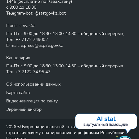
1446
(бесплатно по Казахстану)
с 9:00 до 18:30
Telegram-bot: @statgovkz_bot
Пресс-служба
Пн-Пт с 9:00 до 18:30, 13:00-14:30 – обеденный перерыв,
Тел.
+7 7172 749002
,
E-mail:
e.press@aspire.gov.kz
Канцелярия
Пн-Пт с 9:00 до 18:30, 13:00-14:30 – обеденный перерыв
Тел.
+7 7172 74 95 47
Об использовании данных
Карта сайта
Видеонавигация по сайту
Экранный диктор
2026 © Бюро национальной статистики Агентства по
стратегическому планированию и реформам Республики
Казахстан