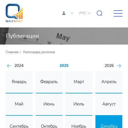
РУС
Публикации
Главная
Календарь релизов
2024
2025
2026
Январь
Февраль
Март
Апрель
Май
Июнь
Июль
Август
Сентябрь
Октябрь
Ноябрь
Декабрь