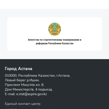
Город Астана
010000, Республика Казахстан, г.Астана,
Левый берег р.Ишим,
Проспект Мәңгілік ел, 8,
Дом Министерств, 4 подъезд,
E-mail:
e.stat@aspire.gov.kz
Единый контакт-центр