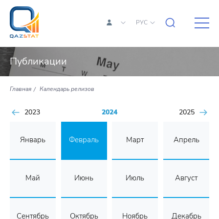
РУС
Публикации
Главная
Календарь релизов
2023
2024
2025
Январь
Февраль
Март
Апрель
Май
Июнь
Июль
Август
Сентябрь
Октябрь
Ноябрь
Декабрь