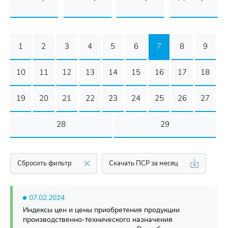
1
2
3
4
5
6
7
8
9
10
11
12
13
14
15
16
17
18
19
20
21
22
23
24
25
26
27
28
29
Сбросить фильтр
Скачать ПСР за месяц
07.02.2024
Индексы цен и цены приобретения продукции
производственно-технического назначения