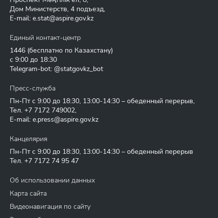
Дом Министерств, 4 подъезд,
E-mail:
e.stat@aspire.gov.kz
Единый контакт-центр
1446
(бесплатно по Казахстану)
с 9:00 до 18:30
Telegram-bot: @statgovkz_bot
Пресс-служба
Пн-Пт с 9:00 до 18:30, 13:00-14:30 – обеденный перерыв,
Тел.
+7 7172 749002
,
E-mail:
e.press@aspire.gov.kz
Канцелярия
Пн-Пт с 9:00 до 18:30, 13:00-14:30 – обеденный перерыв
Тел.
+7 7172 74 95 47
Об использовании данных
Карта сайта
Видеонавигация по сайту