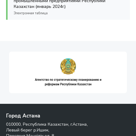
промышленными предприятиями Республики
Казахстан (январь 2024г.)
Электронная таблица
Город Астана
010000, Республика Казахстан, г.Астана,
Левый берег р.Ишим,
Проспект Мәңгілік ел, 8,