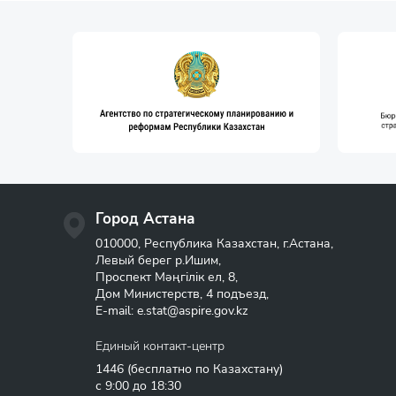
Город Астана
010000, Республика Казахстан, г.Астана,
Левый берег р.Ишим,
Проспект Мәңгілік ел, 8,
Дом Министерств, 4 подъезд,
E-mail:
e.stat@aspire.gov.kz
Единый контакт-центр
1446
(бесплатно по Казахстану)
с 9:00 до 18:30