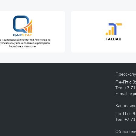
Пресс-сл
Пн-Пт с 9
Тел.
+7 71
E-mail:
e.p
Канцеляр
Пн-Пт с 9
Тел.
+7 71
Об испол