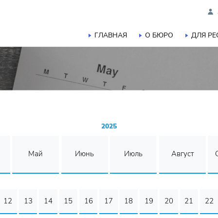
ГЛАВНАЯ
О БЮРО
ДЛЯ Р
2025
Май
Июнь
Июль
Август
12
13
14
15
16
17
18
19
20
21
22