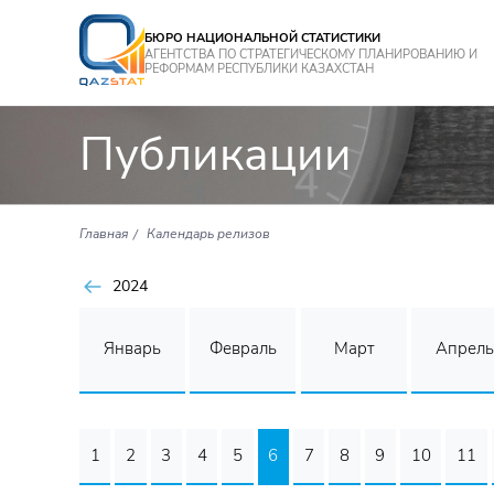
БЮРО НАЦИОНАЛЬНОЙ СТАТИСТИКИ
АГЕНТСТВА ПО СТРАТЕГИЧЕСКОМУ ПЛАНИРОВАНИЮ И
РЕФОРМАМ РЕСПУБЛИКИ КАЗАХСТАН
Публикации
Главная
Календарь релизов
2024
Январь
Февраль
Март
Апрель
1
2
3
4
5
6
7
8
9
10
11