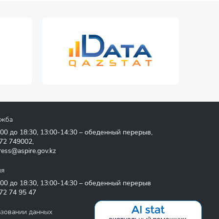
ужба
:00 до 18:30, 13:00-14:30 – обеденный перерыв,
72 749002
,
ress@aspire.gov.kz
ия
:00 до 18:30, 13:00-14:30 – обеденный перерыв
72 74 95 47
ьзовании данных