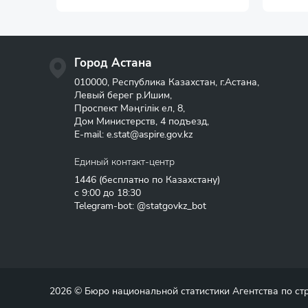
Город Астана
010000, Республика Казахстан, г.Астана,
Левый берег р.Ишим,
Проспект Мәңгілік ел, 8,
Дом Министерств, 4 подъезд,
E-mail:
e.stat@aspire.gov.kz
Единый контакт-центр
1446
(бесплатно по Казахстану)
с 9:00 до 18:30
Telegram-bot: @statgovkz_bot
2026 © Бюро национальной статистики Агентства по с