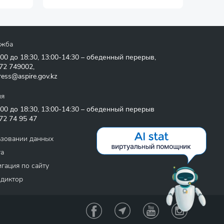
ужба
:00 до 18:30, 13:00-14:30 – обеденный перерыв,
72 749002
,
ress@aspire.gov.kz
ия
:00 до 18:30, 13:00-14:30 – обеденный перерыв
72 74 95 47
ьзовании данных
та
гация по сайту
 диктор