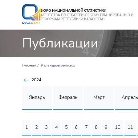
БЮРО НАЦИОНАЛЬНОЙ СТАТИСТИКИ
АГЕНТСТВА ПО СТРАТЕГИЧЕСКОМУ ПЛАНИРОВАНИЮ И
РЕФОРМАМ РЕСПУБЛИКИ КАЗАХСТАН
Публикации
Главная
Календарь релизов
2024
Январь
Февраль
Март
Апрель
1
2
3
4
5
6
7
8
9
10
11