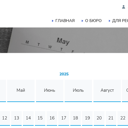
ГЛАВНАЯ
О БЮРО
ДЛЯ Р
2025
Май
Июнь
Июль
Август
12
13
14
15
16
17
18
19
20
21
22