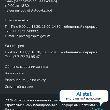
1446
(бесплатно по Казахстану)
с 9:00 до 18:30
Telegram-bot: @statgovkz_bot
Пресс-служба
Пн-Пт с 9:00 до 18:30, 13:00-14:30 – обеденный перерыв,
Тел.
+7 7172 749002
,
E-mail:
e.press@aspire.gov.kz
Канцелярия
Пн-Пт с 9:00 до 18:30, 13:00-14:30 – обеденный перерыв
Тел.
+7 7172 74 95 47
Об использовании данных
Карта сайта
Видеонавигация по сайту
Экранный диктор
2026 © Бюро национальной статистики Агентства по
стратегическому планированию и реформам Республики
Казахстан