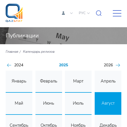
РУС
Публикации
Главная
Календарь релизов
2024
2025
2026
Январь
Февраль
Март
Апрель
Май
Июнь
Июль
Август
Сентябрь
Октябрь
Ноябрь
Декабрь