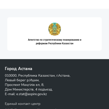
Город Астана
010000, Республика Казахстан, г.Астана,
Левый берег р.Ишим,
Проспект Мәңгілік ел, 8,
Дом Министерств, 4 подъезд,
E-mail:
e.stat@aspire.gov.kz
Единый контакт-центр