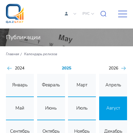
РУС
Публикации
Главная
Календарь релизов
2024
2025
2026
Январь
Февраль
Март
Апрель
Май
Июнь
Июль
Август
Сентябрь
Октябрь
Ноябрь
Декабрь