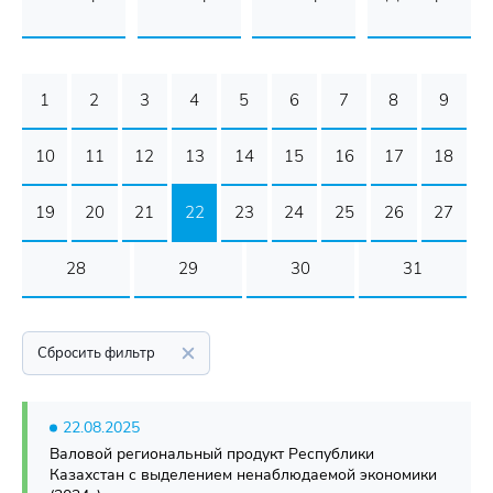
1
2
3
4
5
6
7
8
9
10
11
12
13
14
15
16
17
18
19
20
21
22
23
24
25
26
27
28
29
30
31
Сбросить фильтр
22.08.2025
Валовой региональный продукт Республики
Казахстан с выделением ненаблюдаемой экономики