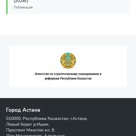
(2024г.)
Публикация
Город Астана
010000, Республика Казахстан, г.Астана,
Левый берег р.Ишим,
Проспект Мәңгілік ел, 8,
Дом Министерств, 4 подъезд,