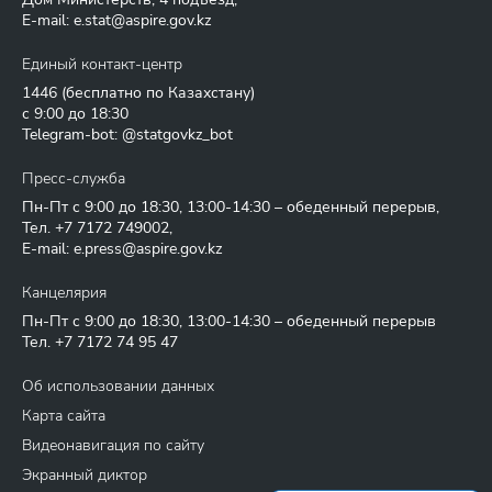
E-mail:
e.stat@aspire.gov.kz
Единый контакт-центр
1446
(бесплатно по Казахстану)
с 9:00 до 18:30
Telegram-bot: @statgovkz_bot
Пресс-служба
Пн-Пт с 9:00 до 18:30, 13:00-14:30 – обеденный перерыв,
Тел.
+7 7172 749002
,
E-mail:
e.press@aspire.gov.kz
Канцелярия
Пн-Пт с 9:00 до 18:30, 13:00-14:30 – обеденный перерыв
Тел.
+7 7172 74 95 47
Об использовании данных
Карта сайта
Видеонавигация по сайту
Экранный диктор