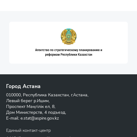
Город Астана
010000, Республика Казахстан, г.Астана,
Левый берег р.Ишим,
Проспект Мәңгілік ел, 8,
Дом Министерств, 4 подъезд,
E-mail:
e.stat@aspire.gov.kz
Единый контакт-центр