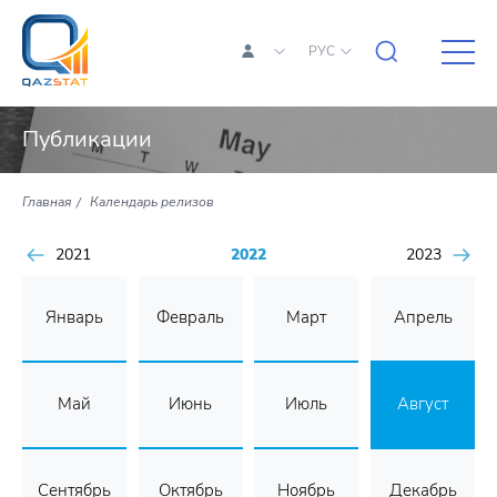
РУС
Публикации
Главная
Календарь релизов
2021
2022
2023
Январь
Февраль
Март
Апрель
Май
Июнь
Июль
Август
Сентябрь
Октябрь
Ноябрь
Декабрь