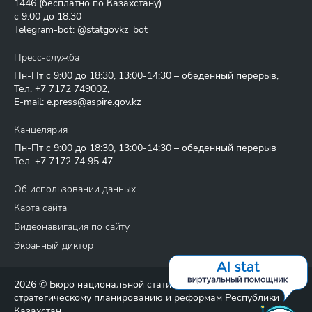
1446
(бесплатно по Казахстану)
с 9:00 до 18:30
Telegram-bot: @statgovkz_bot
Пресс-служба
Пн-Пт с 9:00 до 18:30, 13:00-14:30 – обеденный перерыв,
Тел.
+7 7172 749002
,
E-mail:
e.press@aspire.gov.kz
Канцелярия
Пн-Пт с 9:00 до 18:30, 13:00-14:30 – обеденный перерыв
Тел.
+7 7172 74 95 47
Об использовании данных
Карта сайта
Видеонавигация по сайту
Экранный диктор
2026 © Бюро национальной статистики Агентства по
стратегическому планированию и реформам Республики
Казахстан