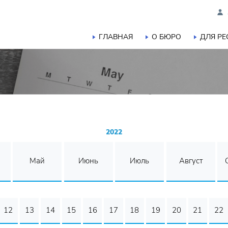
ГЛАВНАЯ
О БЮРО
ДЛЯ Р
2022
Май
Июнь
Июль
Август
12
13
14
15
16
17
18
19
20
21
22