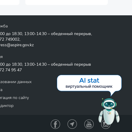
ужба
:00 до 18:30, 13:00-14:30 – обеденный перерыв,
72 749002
,
ress@aspire.gov.kz
ия
:00 до 18:30, 13:00-14:30 – обеденный перерыв
72 74 95 47
ьзовании данных
та
гация по сайту
 диктор