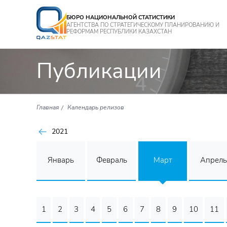
БЮРО НАЦИОНАЛЬНОЙ СТАТИСТИКИ
АГЕНТСТВА ПО СТРАТЕГИЧЕСКОМУ ПЛАНИРОВАНИЮ И
РЕФОРМАМ РЕСПУБЛИКИ КАЗАХСТАН
Публикации
Главная
Календарь релизов
2021
Январь
Февраль
Март
Апрель
1
2
3
4
5
6
7
8
9
10
11