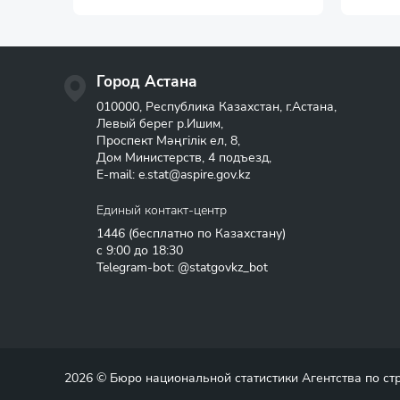
Город Астана
010000, Республика Казахстан, г.Астана,
Левый берег р.Ишим,
Проспект Мәңгілік ел, 8,
Дом Министерств, 4 подъезд,
E-mail:
e.stat@aspire.gov.kz
Единый контакт-центр
1446
(бесплатно по Казахстану)
с 9:00 до 18:30
Telegram-bot: @statgovkz_bot
2026 © Бюро национальной статистики Агентства по с