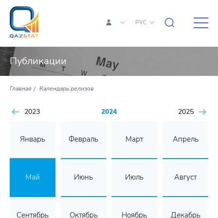
РУС
Публикации
Главная
Календарь релизов
2023
2024
2025
Январь
Февраль
Март
Апрель
Май
Июнь
Июль
Август
Сентябрь
Октябрь
Ноябрь
Декабрь