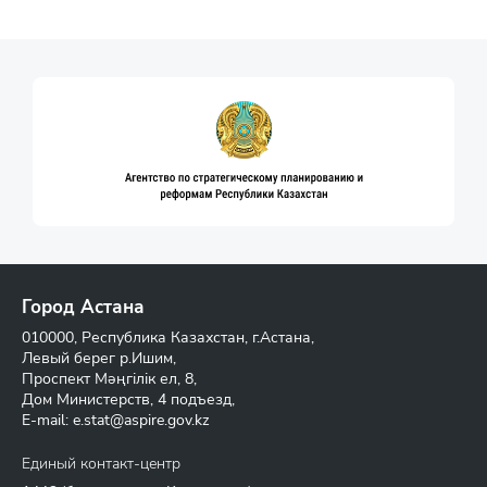
Город Астана
010000, Республика Казахстан, г.Астана,
Левый берег р.Ишим,
Проспект Мәңгілік ел, 8,
Дом Министерств, 4 подъезд,
E-mail:
e.stat@aspire.gov.kz
Единый контакт-центр