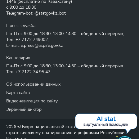
1446
(бесплатно по Казахстану)
с 9:00 до 18:30
Telegram-bot: @statgovkz_bot
Пресс-служба
Пн-Пт с 9:00 до 18:30, 13:00-14:30 – обеденный перерыв,
Тел.
+7 7172 749002
,
E-mail:
e.press@aspire.gov.kz
Канцелярия
Пн-Пт с 9:00 до 18:30, 13:00-14:30 – обеденный перерыв
Тел.
+7 7172 74 95 47
Об использовании данных
Карта сайта
Видеонавигация по сайту
Экранный диктор
2026 © Бюро национальной статистики Агентства по
стратегическому планированию и реформам Республики
Казахстан