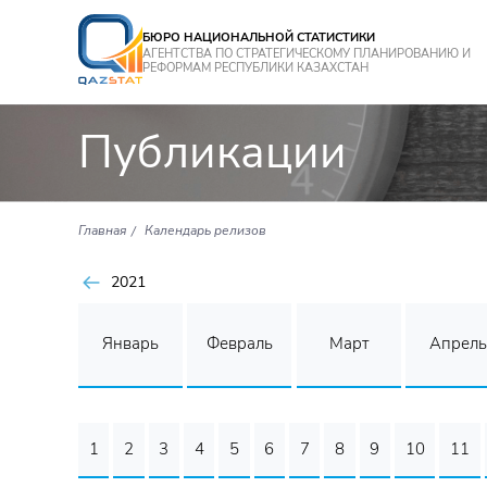
БЮРО НАЦИОНАЛЬНОЙ СТАТИСТИКИ
АГЕНТСТВА ПО СТРАТЕГИЧЕСКОМУ ПЛАНИРОВАНИЮ И
РЕФОРМАМ РЕСПУБЛИКИ КАЗАХСТАН
Публикации
Главная
Календарь релизов
2021
Январь
Февраль
Март
Апрель
1
2
3
4
5
6
7
8
9
10
11