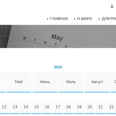
ГЛАВНАЯ
О БЮРО
ДЛЯ Р
2022
Май
Июнь
Июль
Август
12
13
14
15
16
17
18
19
20
21
22