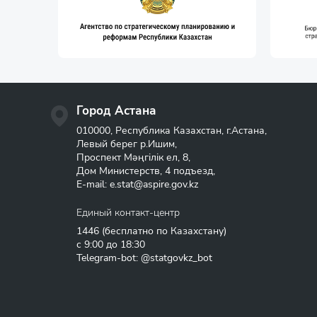
Город Астана
010000, Республика Казахстан, г.Астана,
Левый берег р.Ишим,
Проспект Мәңгілік ел, 8,
Дом Министерств, 4 подъезд,
E-mail:
e.stat@aspire.gov.kz
Единый контакт-центр
1446
(бесплатно по Казахстану)
с 9:00 до 18:30
Telegram-bot: @statgovkz_bot