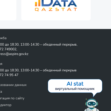
ужба
:00 до 18:30, 13:00-14:30 – обеденный перерыв,
72 749002
,
ress@aspire.gov.kz
ия
:00 до 18:30, 13:00-14:30 – обеденный перерыв
72 74 95 47
ьзовании данных
та
гация по сайту
 диктор