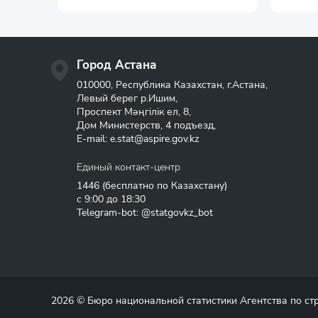
Город Астана
010000, Республика Казахстан, г.Астана,
Левый берег р.Ишим,
Проспект Мәңгілік ел, 8,
Дом Министерств, 4 подъезд,
E-mail:
e.stat@aspire.gov.kz
Единый контакт-центр
1446
(бесплатно по Казахстану)
с 9:00 до 18:30
Telegram-bot: @statgovkz_bot
2026 © Бюро национальной статистики Агентства по с