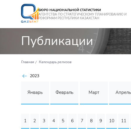
БЮРО НАЦИОНАЛЬНОЙ СТАТИСТИКИ
АГЕНТСТВА ПО СТРАТЕГИЧЕСКОМУ ПЛАНИРОВАНИЮ И
РЕФОРМАМ РЕСПУБЛИКИ КАЗАХСТАН
Публикации
Главная
Календарь релизов
2023
Январь
Февраль
Март
Апрель
1
2
3
4
5
6
7
8
9
10
11