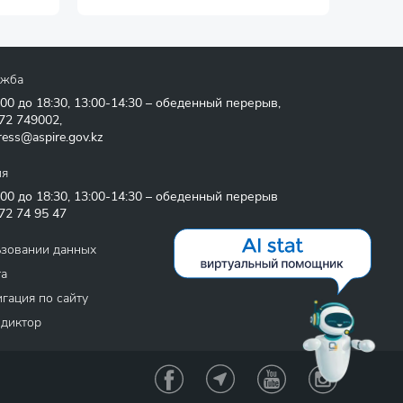
ужба
:00 до 18:30, 13:00-14:30 – обеденный перерыв,
72 749002
,
ress@aspire.gov.kz
ия
:00 до 18:30, 13:00-14:30 – обеденный перерыв
72 74 95 47
ьзовании данных
та
гация по сайту
 диктор