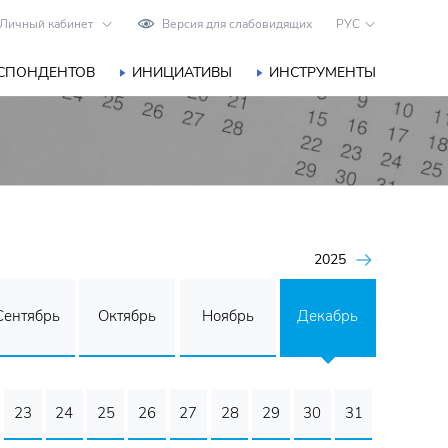
Личный кабинет
Версия для слабовидящих
РУС
ЕСПОНДЕНТОВ
ИНИЦИАТИВЫ
ИНСТРУМЕНТЫ
2025
Сентябрь
Октябрь
Ноябрь
Декабрь
23
24
25
26
27
28
29
30
31