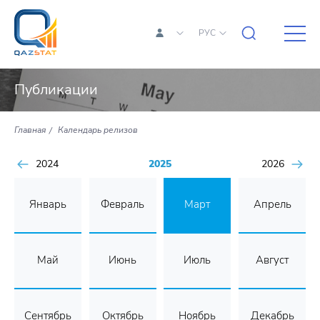
РУС
Публикации
Главная
Календарь релизов
2024
2025
2026
Январь
Февраль
Март
Апрель
Май
Июнь
Июль
Август
Сентябрь
Октябрь
Ноябрь
Декабрь