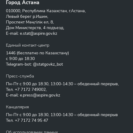
Город Астана
010000, Республика Казахстан, г.Астана,
Левый берег р.Ишим,
Проспект Мәңгілік ел, 8,
Дом Министерств, 4 подъезд,
E-mail:
e.stat@aspire.gov.kz
Единый контакт-центр
1446
(бесплатно по Казахстану)
с 9:00 до 18:30
Telegram-bot: @statgovkz_bot
Пресс-служба
Пн-Пт с 9:00 до 18:30, 13:00-14:30 – обеденный перерыв,
Тел.
+7 7172 749002
,
E-mail:
e.press@aspire.gov.kz
Канцелярия
Пн-Пт с 9:00 до 18:30, 13:00-14:30 – обеденный перерыв
Тел.
+7 7172 74 95 47
Об использовании данных