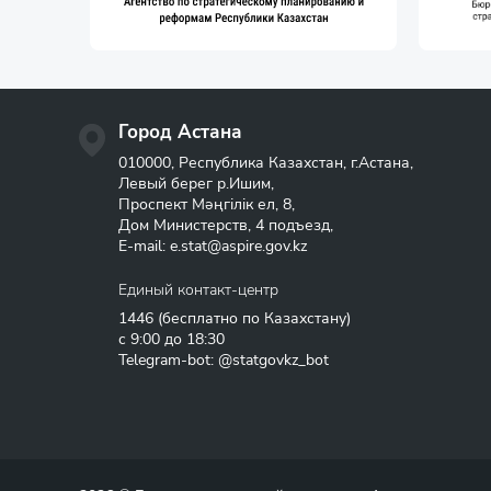
Город Астана
010000, Республика Казахстан, г.Астана,
Левый берег р.Ишим,
Проспект Мәңгілік ел, 8,
Дом Министерств, 4 подъезд,
E-mail:
e.stat@aspire.gov.kz
Единый контакт-центр
1446
(бесплатно по Казахстану)
с 9:00 до 18:30
Telegram-bot: @statgovkz_bot