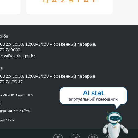
ужба
:00 до 18:30, 13:00-14:30 – обеденный перерыв,
72 749002
,
ress@aspire.gov.kz
ия
:00 до 18:30, 13:00-14:30 – обеденный перерыв
72 74 95 47
ьзовании данных
та
гация по сайту
 диктор