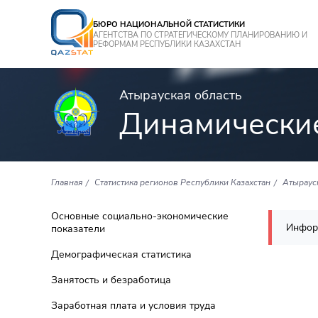
БЮРО НАЦИОНАЛЬНОЙ СТАТИСТИКИ
АГЕНТСТВА ПО СТРАТЕГИЧЕСКОМУ ПЛАНИРОВАНИЮ И
РЕФОРМАМ РЕСПУБЛИКИ КАЗАХСТАН
Атырауская область
Динамически
Главная
Статистика регионов Республики Казахстан
Атыраус
Основные социально-экономические
Инфор
показатели
Демографическая статистика
Занятость и безработица
Заработная плата и условия труда