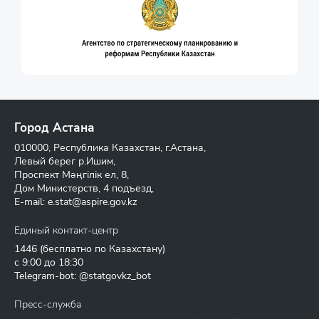
Город Астана
010000, Республика Казахстан, г.Астана,
Левый берег р.Ишим,
Проспект Мәңгілік ел, 8,
Дом Министерств, 4 подъезд,
E-mail:
e.stat@aspire.gov.kz
Единый контакт-центр
1446
(бесплатно по Казахстану)
с 9:00 до 18:30
Telegram-bot: @statgovkz_bot
Пресс-служба