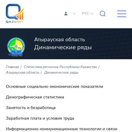
РУС
Атырауская область
Динамические ряды
Главная
Статистика регионов Республики Казахстан
Атырауская область
Динамические ряды
Основные социально-экономические показатели
Демографическая статистика
Занятость и безработица
Заработная плата и условия труда
Информационно-коммуникационные технологии и связи