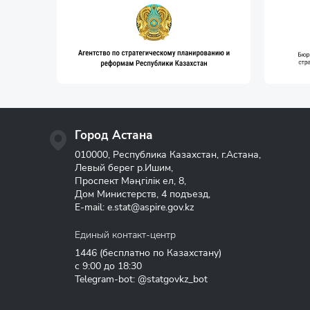
Город Астана
010000, Республика Казахстан, г.Астана,
Левый берег р.Ишим,
Проспект Мәңгілік ел, 8,
Дом Министерств, 4 подъезд,
E-mail:
e.stat@aspire.gov.kz
Единый контакт-центр
1446
(бесплатно по Казахстану)
с 9:00 до 18:30
Telegram-bot: @statgovkz_bot