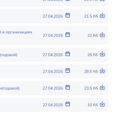
27.04.2026
21.5 Кб
 в организациях
27.04.2026
22 Кб
(годовой)
27.04.2026
26 Кб
27.04.2026
28.5 Кб
и(годовой)
27.04.2026
23.5 Кб
27.04.2026
10 Кб