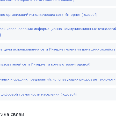
тво организаций использующих сеть Интернет (годовой)
ели использования информационно-коммуникационных технологий
)
е цели использования сети Интернет членами домашних хозяйств
льзователей сети Интернет и компьютером(годовой)
упных и средних предприятий, использующих цифровые технологи
 цифровой грамотности населения (годовой)
тика связи