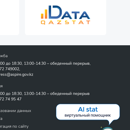
ужба
:00 до 18:30, 13:00-14:30 – обеденный перерыв,
72 749002
,
ress@aspire.gov.kz
ия
:00 до 18:30, 13:00-14:30 – обеденный перерыв
72 74 95 47
ьзовании данных
та
гация по сайту