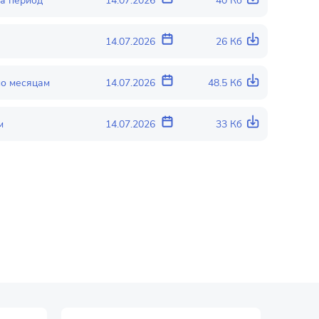
за период
14.07.2026
40 Кб
14.07.2026
26 Кб
по месяцам
14.07.2026
48.5 Кб
м
14.07.2026
33 Кб