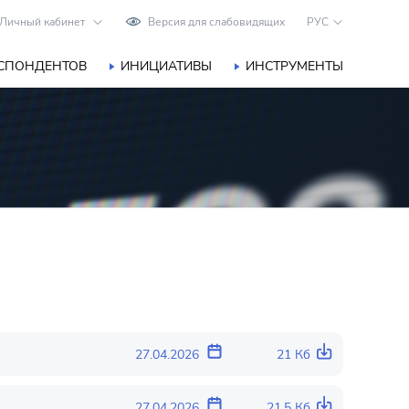
Личный кабинет
Версия для слабовидящих
РУС
ЕСПОНДЕНТОВ
ИНИЦИАТИВЫ
ИНСТРУМЕНТЫ
27.04.2026
21 Кб
27.04.2026
21.5 Кб