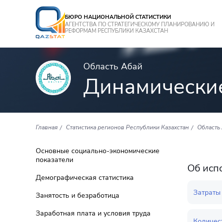
БЮРО НАЦИОНАЛЬНОЙ СТАТИСТИКИ
АГЕНТСТВА ПО СТРАТЕГИЧЕСКОМУ ПЛАНИРОВАНИЮ И
РЕФОРМАМ РЕСПУБЛИКИ КАЗАХСТАН
Область Абай
Динамически
Главная
Статистика регионов Республики Казахстан
Область
Основные социально-экономические
показатели
Об исп
Демографическая статистика
Затраты
Занятость и безработица
Заработная плата и условия труда
Количес