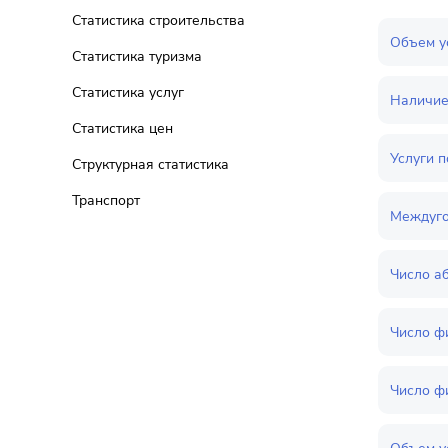
Статистика строительства
Объем ус
Статистика туризма
Статистика услуг
Наличие 
Статистика цен
Услуги п
Структурная статистика
Транспорт
Междуго
Число а
Число ф
Число ф