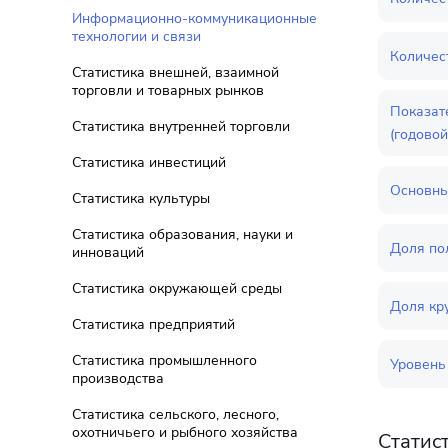
Информационно-коммуникационные
технологии и связи
Количес
Статистика внешней, взаимной
торговли и товарных рынков
Показат
Статистика внутренней торговли
(годовой
Статистика инвестиций
Основны
Статистика культуры
Статистика образования, науки и
Доля по
инноваций
Статистика окружающей среды
Доля кр
Статистика предприятий
Статистика промышленного
Уровень
производства
Статистика сельского, лесного,
охотничьего и рыбного хозяйства
Статис