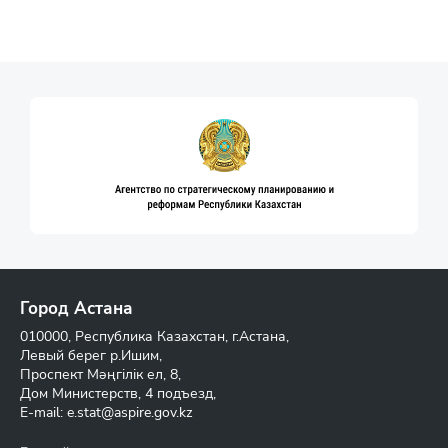
Город Астана
010000, Республика Казахстан, г.Астана,
Левый берег р.Ишим,
Проспект Мәңгілік ел, 8,
Дом Министерств, 4 подъезд,
E-mail:
e.stat@aspire.gov.kz