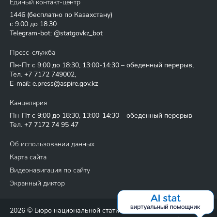
Единый контакт-центр
1446
(бесплатно по Казахстану)
с 9:00 до 18:30
Telegram-bot: @statgovkz_bot
Пресс-служба
Пн-Пт с 9:00 до 18:30, 13:00-14:30 – обеденный перерыв,
Тел.
+7 7172 749002
,
E-mail:
e.press@aspire.gov.kz
Канцелярия
Пн-Пт с 9:00 до 18:30, 13:00-14:30 – обеденный перерыв
Тел.
+7 7172 74 95 47
Об использовании данных
Карта сайта
Видеонавигация по сайту
Экранный диктор
2026 © Бюро национальной статистики Агентства по