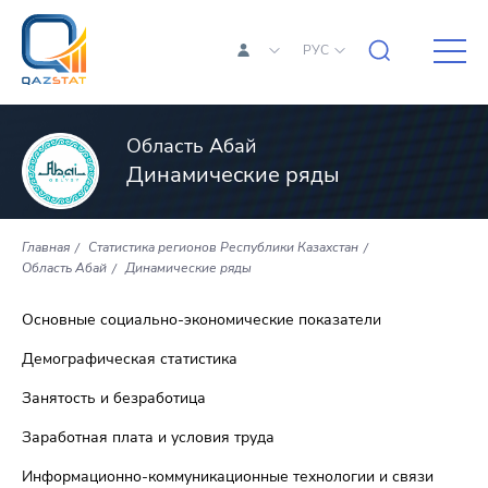
РУС
Область Абай
Динамические ряды
Главная
Статистика регионов Республики Казахстан
Область Абай
Динамические ряды
Основные социально-экономические показатели
Демографическая статистика
Занятость и безработица
Заработная плата и условия труда
Информационно-коммуникационные технологии и связи